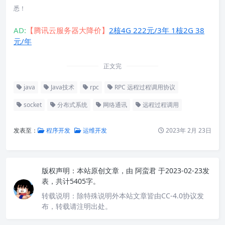
悉！
AD:
【腾讯云服务器大降价】
2核4G 222元/3年 1核2G 38
元/年
正文完
java
Java技术
rpc
RPC 远程过程调用协议
socket
分布式系统
网络通讯
远程过程调用
发表至：
程序开发
运维开发
2023年 2月 23日
版权声明：
本站原创文章，由
阿蛮君
于2023-02-23发
表，共计5405字。
转载说明：
除特殊说明外本站文章皆由CC-4.0协议发
布，转载请注明出处。