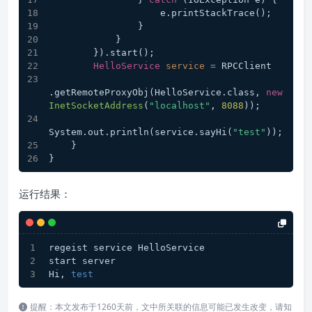
                    e.printStackTrace();
                }
            }
        }).start();
HelloService
service
=
 RPCClient
.getRemoteProxyObj(HelloService.class, 
new
InetSocketAddress
(
"localhost"
, 
8088
));
System.out.println(service.sayHi(
"test"
));
    }
}
运行结果：
regeist service HelloService
start server
Hi, 
test
提醒：本文发布于1260天前，文中所关联的信息可能已发生改变，请知