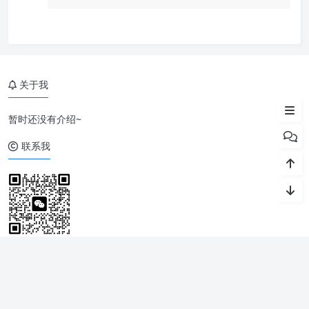
一、什么是RPC
二、图例说明
关于我
三、java 实例演示
暂时还没有介绍~
联系我
留言建议
|
免责声明
|
站点地图
Copyright © 2023-2026 阿蛮君博客
湘ICP备2023001393号
本网站由
亿信互联
提供云计算服务 |
提供安全防护和加速服务
Powered by Wordpress
Theme by
Puock