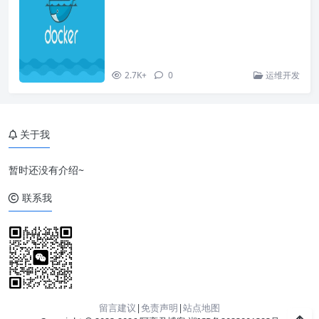
2.7K+
0
运维开发
关于我
暂时还没有介绍~
联系我
留言建议
|
免责声明
|
站点地图