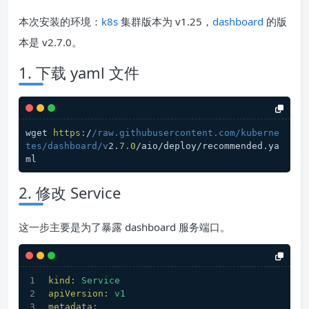
本次安装的环境：
k8s
集群版本为 v1.25，
dashboard
的版
本是 v2.7.0。
1. 下载 yaml 文件
wget 
https:
/
/raw.githubusercontent.com/kuberne
tes
/dashboard/v
2.
7.0
/aio/deploy/recommended.ya
ml
2. 修改 Service
这一步主要是为了暴露 dashboard 服务端口。
kind:
Service
apiVersion:
v1
metadata: