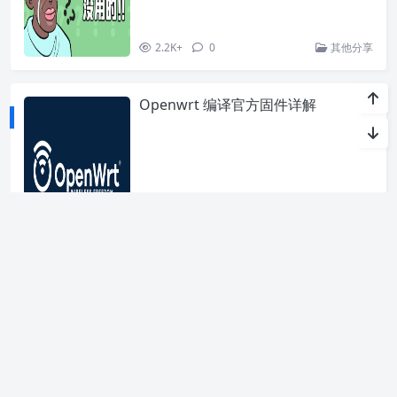
2.2K+
0
其他分享
Openwrt 编译官方固件详解
1.2W+
1
其他分享
«
1
2
3
4
5
...
12
»
关于我