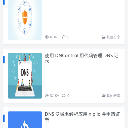
6.3K+
0
其他分享
使用 DNControl 用代码管理 DNS 记
录
3.1K+
0
其他分享
DNS 泛域名解析应用 nip.io 并申请证
书