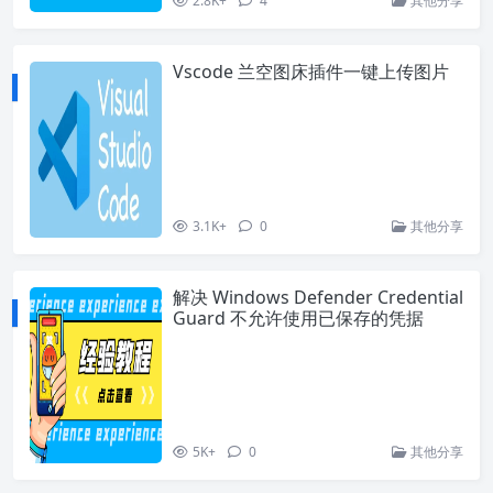
2.8K+
4
其他分享
Vscode 兰空图床插件一键上传图片
3.1K+
0
其他分享
解决 Windows Defender Credential
Guard 不允许使用已保存的凭据
5K+
0
其他分享