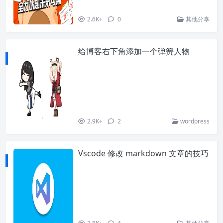
2.6K+
0
其他分享
给博客右下角添加一个弹簧人物
2.9K+
2
wordpress
Vscode 修改 markdown 文章的技巧