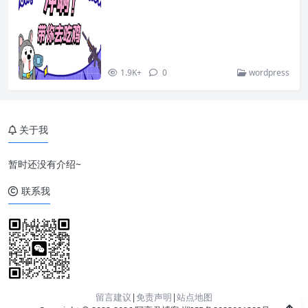
1.9K+
0
wordpress
关于我
暂时还没有介绍~
联系我
留言建议
|
免责声明
|
站点地图