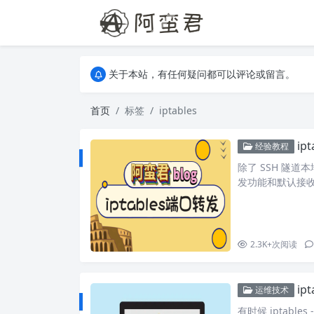
关于本站，有任何疑问都可以评论或留言。
欢迎访问阿蛮君博客~
关于本站，有任何疑问都可以评论或留言。
欢迎访问阿蛮君博客~
首页
标签
iptables
ip
经验教程
除了 SSH 隧道
发功能和默认接收
启 ipv4 转发
是一张网卡。 现假
务，客户端想要访
2.3K+
次阅读
ip
运维技术
有时候 iptabl