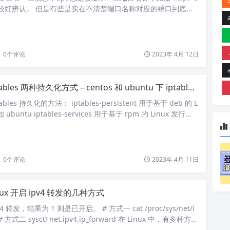
比较好辨认。 但是有些是实在不清楚端口名称对应的端口到底是
机上查的： us-srv、wap-wsp 这些端口名称是真不清楚，
/etc/services。 /etc/services 是一个文本文件，它定义
及其对应的端口号。该文件中包含…
0
个评论
2023年 4月 12日
ables 两种持久化方式 – centos 和 ubuntu 下 iptables 的持久化
les 持久化的方法： iptables-persistent 用于基于 deb 的 L
ubuntu iptables-services 用于基于 rpm 的 Linux 发行
. iptables-persistent iptables-persistent 会在重启后自动
 规则。 1.1 安装并设置自…
0
个评论
2023年 4月 11日
nux 开启 ipv4 转发的几种方式
 转发，结果为 1 则是已开启。 # 方式一 cat /proc/sys/net/i
d # 方式二 sysctl net.ipv4.ip_forward 在 Linux 中，有多种方式
4 转发。以下是其中的几种方式： 临时开启：可以使用以下命令临