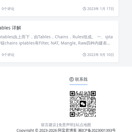
，也可以…
0
个评论
2023年 1月 17日
tables 详解
iptables由上而下，由Tables，Chains，Rules组成。 一、ipta
链chains iptables有Filter, NAT, Mangle, Raw四种内建表：
ilter是iptables的默认表，它有以下三种内建链(chains)： INPUT链
数据。 OUTPUT链 – 处理向外…
0
个评论
2022年 9月 10日
联系我