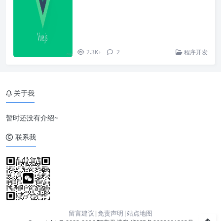
2.3K+
2
程序开发
关于我
暂时还没有介绍~
联系我
留言建议
|
免责声明
|
站点地图